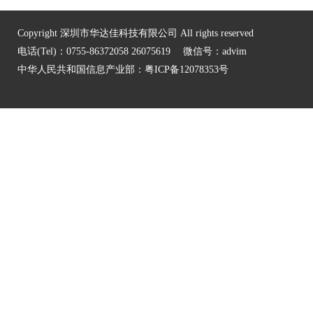
Copyright 深圳市华达佳科技有限公司 All rights reserved
电话(Tel)：0755-86372058 26075619 微信号：advim
中华人民共和国信息产业部：
粤ICP备12078353号