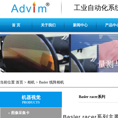
工业自动化系
首 页
关于我们
新闻中心
产品中
当前位置:
首页
>
相机
>
Basler 线阵相机
机器视觉
Basler racer系列
PRODUCTS
» 图像采集卡
Basler racer系列