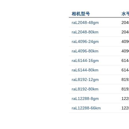
相机型号
水
raL2048-48gm
204
raL2048-80km
204
raL4096-24gm
409
raL4096-80km
409
raL6144-16gm
614
raL6144-80km
614
raL8192-12gm
819
raL8192-80km
819
raL12288-8gm
122
raL12288-66km
122