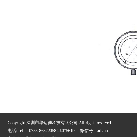
Copyright 深圳市华达佳科技有限公司 All rights reserved
电话(Tel)：0755-86372058 26075619 微信号：advim