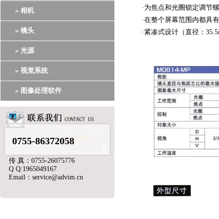
·为焦点和光圈锁定调节
» 相机
·在整个屏幕范围内都具
» 镜头
·紧凑式设计（直径：35.
» 光源
» 视觉系统
» 图像处理软件
0755-86372058
传 真：0755-26075776
Q Q:1965049167
Email：service@advim.cn