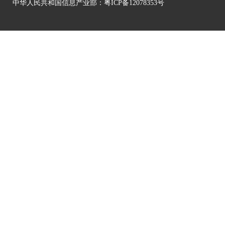
中华人民共和国信息产业部：
粤ICP备12078353号