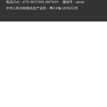
电话(Tel)：0755-86372058 26075619 微信号：advim
中华人民共和国信息产业部：
粤ICP备12078353号