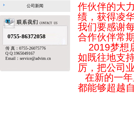
作伙伴的大
公司新闻
绩，获得凌华
我们要感谢
合作伙伴常期
0755-86372058
2019梦想
传 真：0755-26075776
Q Q:1965049167
如既往地支
Email：service@advim.cn
厉，把公司
在新的一年
都能够超越