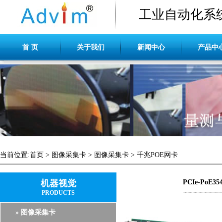
工业自动化系
首 页
关于我们
新闻中心
产品中
当前位置:
首页
>
图像采集卡
>
图像采集卡
>
千兆POE网卡
机器视觉
PCIe-PoE354
PRODUCTS
» 图像采集卡