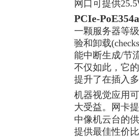
网口可提供25.
PCIe-PoE354a
一颗服务器等
验和卸载(checksu
能中断生成/节
不仅如此，它
提升了在插入
机器视觉应用
大受益。网卡提供
中像机云台的
提供最佳性价