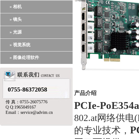
» 相机
» 镜头
» 光源
» 视觉系统
» 图像处理软件
0755-86372058
产品介绍
传 真：0755-26075776
PCIe-PoE354a
Q Q:1965049167
Email：service@advim.cn
802.at网络
P
的专业技术，