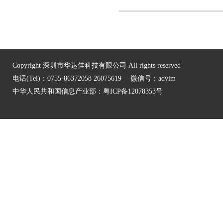
Copyright 深圳市华达佳科技有限公司 All rights reserved
电话(Tel)：0755-86372058 26075619 微信号：advim
中华人民共和国信息产业部：
粤ICP备12078353号