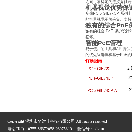
之间可靠稳定的连接提供高
机器视觉优势保
多张PCIe-GIE7xCP
的机器视觉图像采集。支持
独有的综合PoE
独有的综合 PoE 保护
损坏。
智能PoE管理
易于使用的工具和API提
的优先级选择和基于PoE
订购指南
2
PCIe-GIE72C
I
PCIe-GIE74CP
I
PCIe-GIE74CP-AT
Copyright 深圳市华达佳科技有限公司 All rights reserved
电话(Tel)：0755-86372058 26075619 微信号：advim