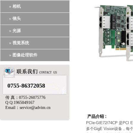
» 相机
» 镜头
» 光源
» 视觉系统
» 图像处理软件
0755-86372058
传 真：0755-26075776
Q Q:1965049167
Email：service@advim.cn
产品介绍
:
PCIe-GIE72/74CP 是P
多个GigE Vision设备