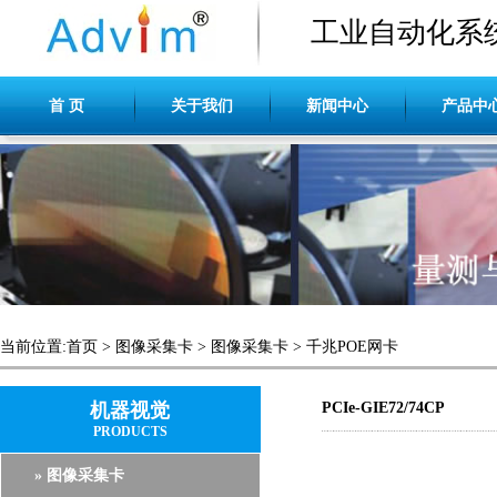
工业自动化系
首 页
关于我们
新闻中心
产品中
当前位置:
首页
>
图像采集卡
>
图像采集卡
>
千兆POE网卡
机器视觉
PCIe-GIE72/74CP
PRODUCTS
» 图像采集卡