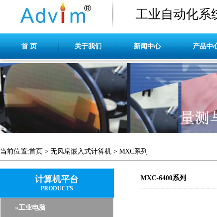
工业自动化系
首 页
关于我们
新闻中心
产品中
当前位置:
首页
>
无风扇嵌入式计算机
>
MXC系列
计算机平台
MXC-6400系列
PRODUCTS
»工业电脑