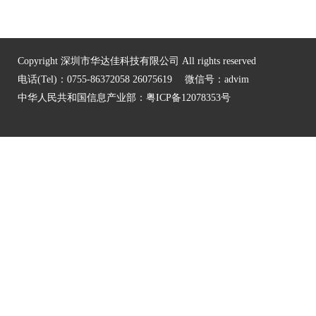
Copyright 深圳市华达佳科技有限公司 All rights reserved
电话(Tel)：0755-86372058 26075619 微信号：advim
中华人民共和国信息产业部：
粤ICP备12078353号