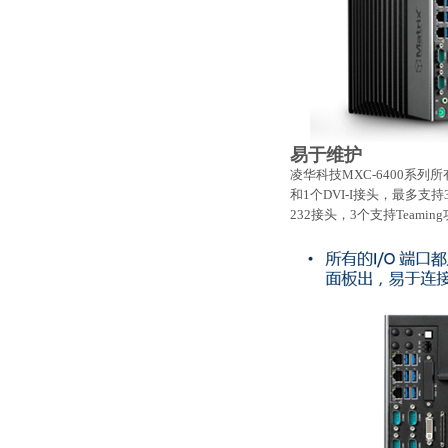
易于维护
凌华科技MXC-6400系列
和1个DVI-I接头，最多支持
232接头，3个支持Teamin