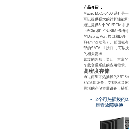
产品介绍
：
Matrix MXC-6400 系
可以提供强大的计算性能和
通过提供3 个PCI/PCIe
mPCIe 和1 个USIM 
的DisplayPort 接口和DVI
Teaming 功能）。前面板有
部的SATA III 接口 ，可
的相关需求。
紧凑的外形，灵活、丰富的I
车载交通系统的应用需求
高密度存储
通过两组可热插拔的2.5” SAT
SATA III设备，支持RA
灵活的存储容量设备，搭配