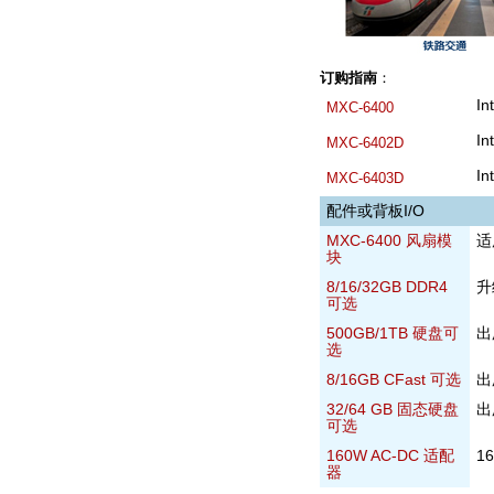
订购指南
：
I
MXC-6400
I
MXC-6402D
I
MXC-6403D
配件或背板I/O
MXC-6400 风扇模
适
块
8/16/32GB DDR4
升
可选
500GB/1TB 硬盘可
出
选
8/16GB CFast 可选
出
32/64 GB 固态硬盘
出
可选
160W AC-DC 适配
1
器