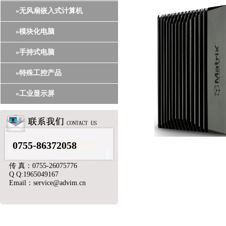
»无风扇嵌入式计算机
»模块化电脑
»手持式电脑
»特殊工控产品
»工业显示屏
0755-86372058
传 真：0755-26075776
Q Q:1965049167
Email：service@advim.cn