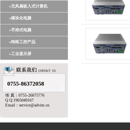
»无风扇嵌入式计算机
»模块化电脑
»手持式电脑
»特殊工控产品
»工业显示屏
0755-86372058
传 真：0755-26075776
Q Q:1965049167
Email：service@advim.cn