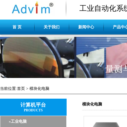
工业自动化系
首 页
关于我们
新闻中心
产品中
当前位置:
首页
>
模块化电脑
计算机平台
模块化电脑
PRODUCTS
»工业电脑