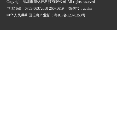
Copyright 深圳市华达佳科技有限公司 All rights reserved
电话(Tel)：0755-86372058 26075619 微信号：advim
中华人民共和国信息产业部：
粤ICP备12078353号