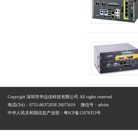
Copyright 深圳市华达佳科技有限公司 All rights reserved
电话(Tel)：0755-86372058 26075619 微信号：advim
中华人民共和国信息产业部：
粤ICP备12078353号