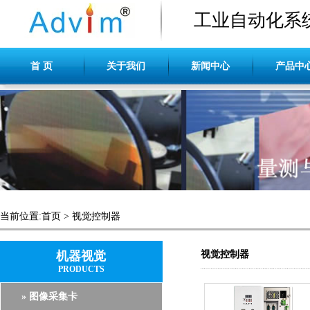
工业自动化系
首 页
关于我们
新闻中心
产品中
当前位置:
首页
>
视觉控制器
机器视觉
视觉控制器
PRODUCTS
» 图像采集卡