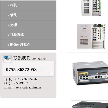
» 相机
» 镜头
» 光源
» 视觉系统
» 图像处理软件
0755-86372058
传 真：0755-26075776
Q Q:1965049167
Email：service@advim.cn