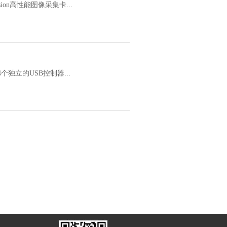
3 Vision高性能图像采集卡...
4个独立的USB控制器...