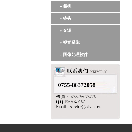
» 相机
» 镜头
» 光源
» 视觉系统
» 图像处理软件
0755-86372058
传 真：0755-26075776
Q Q:1965049167
Email：service@advim.cn