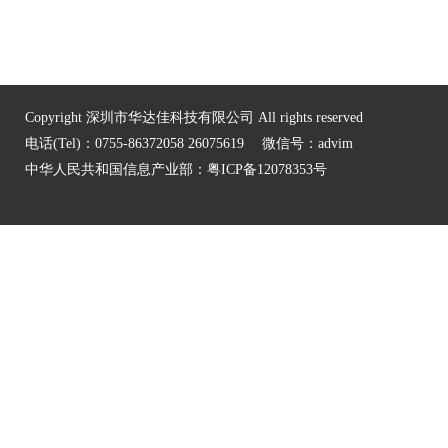
Copyright 深圳市华达佳科技有限公司 All rights reserved
电话(Tel)：0755-86372058 26075619 微信号：advim
中华人民共和国信息产业部：
粤ICP备12078353号