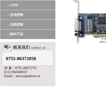
» GPIB
» 运动控制
» 总线控制
» 附件产品
0755-86372058
传 真：0755-26075776
Q Q:1965049167
Email：service@advim.cn