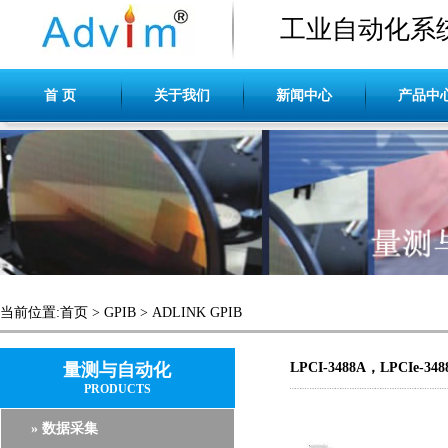
工业自动化系
首 页
关于我们
新闻中心
产品中
当前位置:
首页
>
GPIB
>
ADLINK GPIB
量测与自动化
LPCI-3488A，LPCIe-348
PRODUCTS
» 数据采集