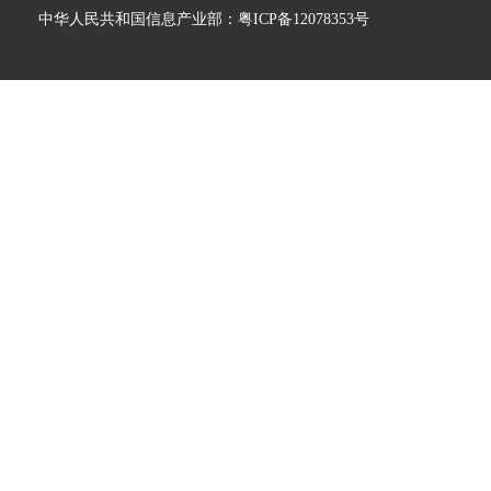
中华人民共和国信息产业部：
粤ICP备12078353号