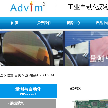
工业自动化系
首 页
关于我们
新闻中心
产品中
当前位置:
首页
>
运动控制
>
ADVIM
量测与自动化
ADVIM
PRODUCTS
» 数据采集