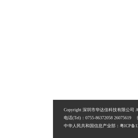
Copyright 深圳市华达佳科技有限公司 All ri
电话(Tel)：0755-86372058 2607561
中华人民共和国信息产业部：
粤ICP备1