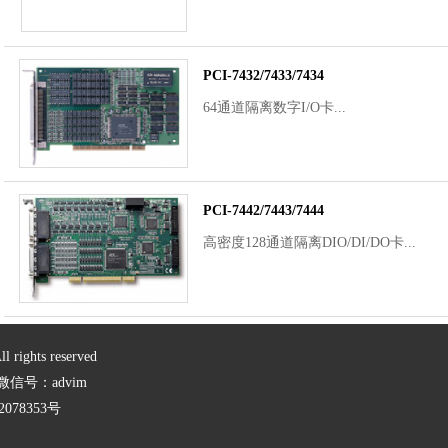
PCI-7432/7433/7434
64通道隔离数字I/O卡...
PCI-7442/7443/7444
高密度128通道隔离DIO/DI/DO卡...
ghts reserved
9 微信号：advim
2078353号