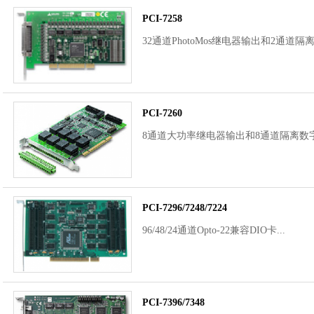
PCI-7258
32通道PhotoMos继电器输出和2通道隔离D
PCI-7260
8通道大功率继电器输出和8通道隔离数字输
PCI-7296/7248/7224
96/48/24通道Opto-22兼容DIO卡...
PCI-7396/7348