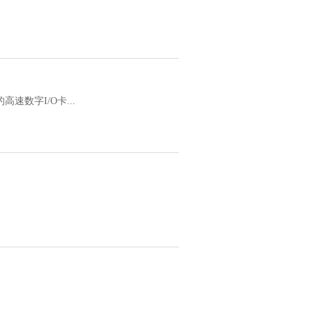
速数字I/O卡...