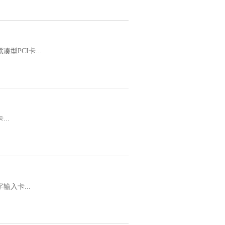
型PCI卡...
..
输入卡...