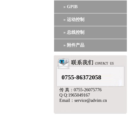
» GPIB
» 运动控制
» 总线控制
» 附件产品
0755-86372058
传 真：0755-26075776
Q Q:1965049167
Email：service@advim.cn