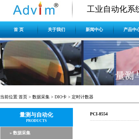
工业自动化系
首 页
关于我们
新闻中心
产品中
当前位置:
首页
>
数据采集
>
DIO卡
>
定时计数器
量测与自动化
PCI-8554
PRODUCTS
» 数据采集