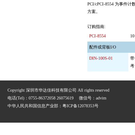
PCI/cPCI-8554
方案。
订购指南:
PCI-8554
1
配件或背板I/O
DIN-100S-01
带
考
Copyright 深圳市华达佳科技有限公司 All rights reserved
电话(Tel)：0755-86372058 26075619 微信号：advim
中华人民共和国信息产业部：
粤ICP备12078353号