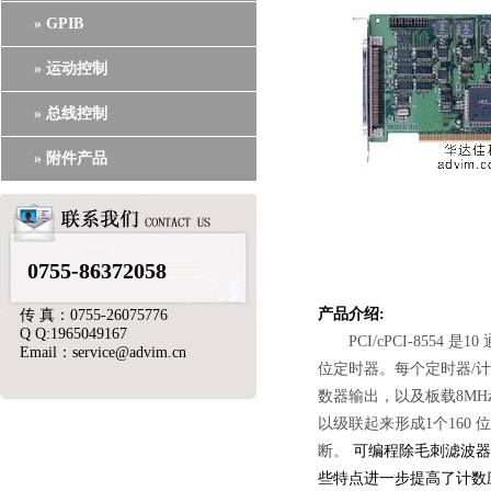
» GPIB
» 运动控制
» 总线控制
» 附件产品
0755-86372058
产品介绍:
传 真：0755-26075776
Q Q:1965049167
PCI/cPCI-8554 是
Email：service@advim.cn
位定时器。每个定时器/计
数器输出，以及板载8MH
以级联起来形成1个160
断。
可编程除毛刺滤波器
些特点进一步提高了计数应用的