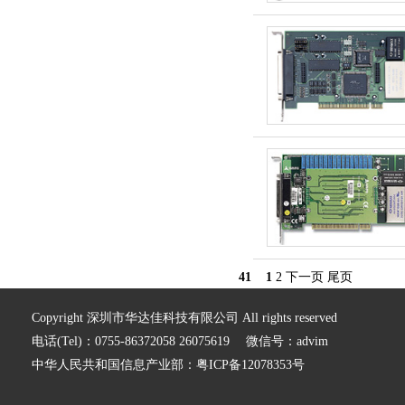
41
1
2
下一页
尾页
Copyright 深圳市华达佳科技有限公司 All rights reserved
电话(Tel)：0755-86372058 26075619 微信号：advim
中华人民共和国信息产业部：
粤ICP备12078353号