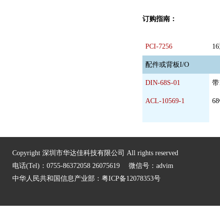
订购指南：
PCI-7256
1
配件或背板I/O
DIN-68S-01
带
ACL-10569-1
6
Copyright 深圳市华达佳科技有限公司 All rights reserved
电话(Tel)：0755-86372058 26075619 微信号：advim
中华人民共和国信息产业部：
粤ICP备12078353号