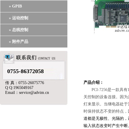
» GPIB
» 运动控制
» 总线控制
» 附件产品
0755-86372058
产品介绍：
传 真：0755-26075776
Q Q:1965049167
PCI-7256是一款具
Email：service@advim.cn
关控制的设备连接。因为是
灯来显示。当继电器处于置
时保持状态不变的特点，因
道都是无极性、光隔的，还可
输入状态改变时产生中断