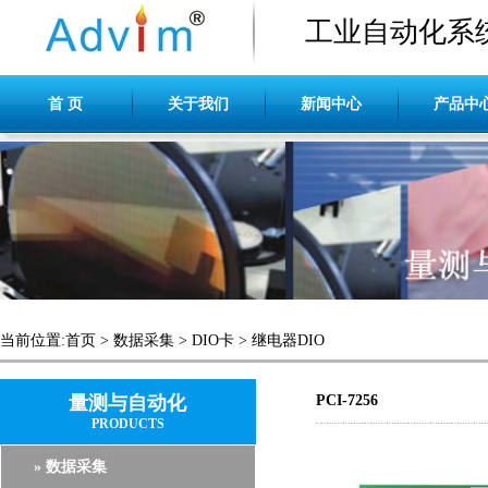
工业自动化系
首 页
关于我们
新闻中心
产品中
当前位置:
首页
>
数据采集
>
DIO卡
>
继电器DIO
量测与自动化
PCI-7256
PRODUCTS
» 数据采集