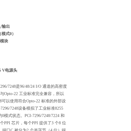
入/输出
I（模式0）
O模块
5 V电源头
7296/7248是96/48/24 I/O 通道的高密度
pto-22 工业标准完全兼容，所以
96/7248可以使用符合Opto-22 标准的外部设
CIe-7296/7248设备模拟了工业标准8255
状态。PCI-7296/7248/7224 和
/1 个PPI 芯片，每个PPI 提供了3 个8 位
。端口C 被分为2 个半字节（4 位）端