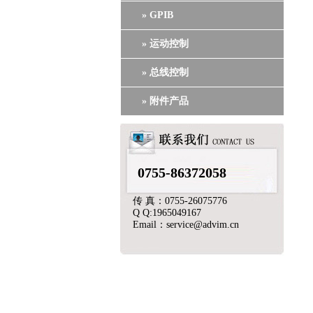
» GPIB
» 运动控制
» 总线控制
» 附件产品
0755-86372058
传 真：0755-26075776
Q Q:1965049167
Email：service@advim.cn