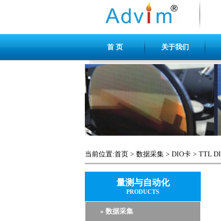
首 页
关于我们
当前位置:
首页
>
数据采集
>
DIO卡
>
TTL D
量测与自动化
PRODUCTS
» 数据采集