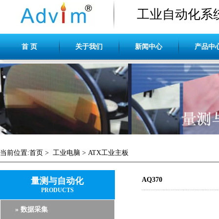
工业自动化系
首 页
关于我们
新闻中心
产品中
当前位置:
首页
>
工业电脑
>
ATX工业主板
量测与自动化
AQ370
PRODUCTS
» 数据采集