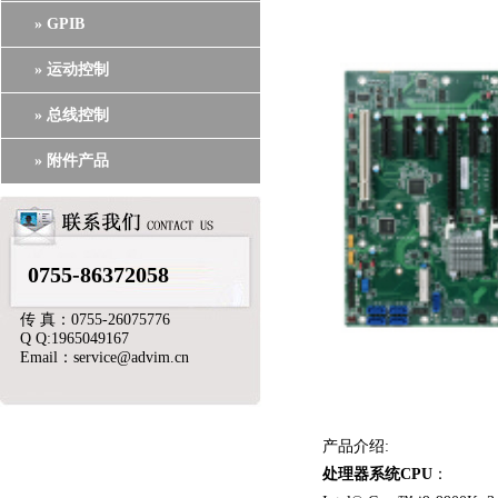
» GPIB
» 运动控制
» 总线控制
» 附件产品
0755-86372058
传 真：0755-26075776
Q Q:1965049167
Email：service@advim.cn
产品介绍:
处理器系统CPU
：