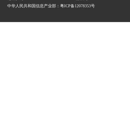
中华人民共和国信息产业部：
粤ICP备12078353号