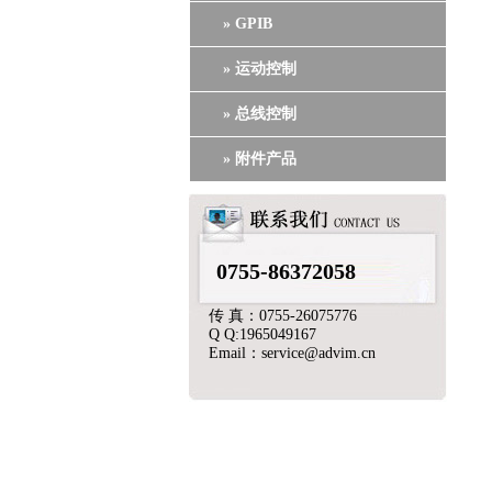
» GPIB
» 运动控制
» 总线控制
» 附件产品
0755-86372058
传 真：0755-26075776
Q Q:1965049167
Email：service@advim.cn