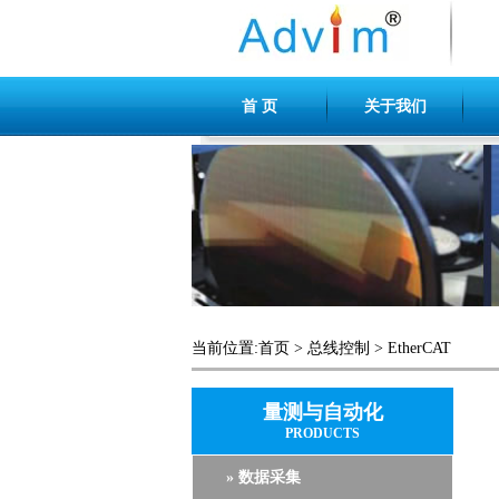
首 页
关于我们
当前位置:
首页
>
总线控制
>
EtherCAT
量测与自动化
PRODUCTS
» 数据采集