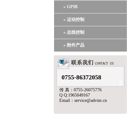
» GPIB
» 运动控制
» 总线控制
» 附件产品
0755-86372058
传 真：0755-26075776
Q Q:1965049167
Email：service@advim.cn