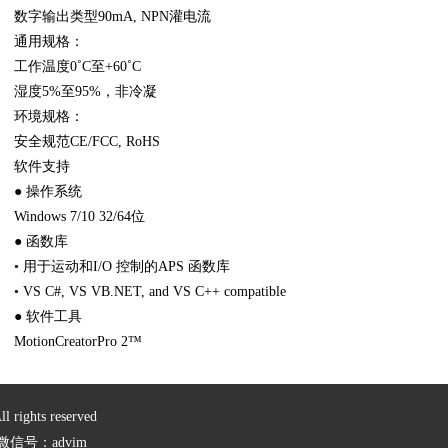
数字输出类型90mA, NPN灌电流
通用规格：
工作温度0˚C至+60˚C
湿度5%至95%，非冷凝
环境规格：
安全规范CE/FCC, RoHS
软件支持
● 操作系统
Windows 7/10 32/64位
● 函数库
• 用于运动和I/O 控制的APS 函数库
• VS C#, VS VB.NET, and VS C++ compatible
● 软件工具
MotionCreatorPro 2™
ghts reserved
9 微信号：advim