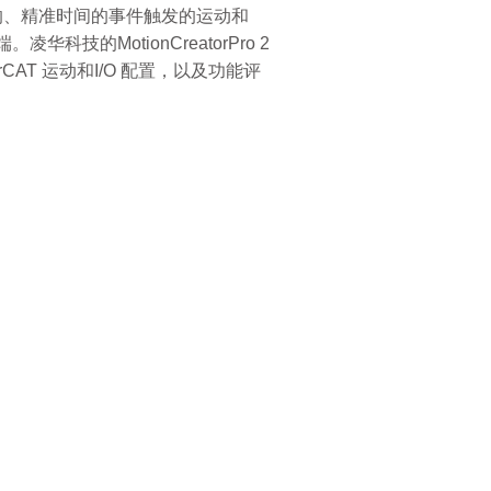
的、精准时间的事件触发的运动和
科技的MotionCreatorPro 2
erCAT 运动和I/O 配置，以及功能评