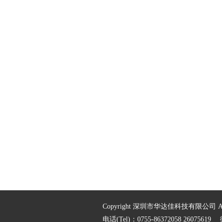
Copyright 深圳市华达佳科技有限公司 All ri
电话(Tel)：0755-86372058 2607561