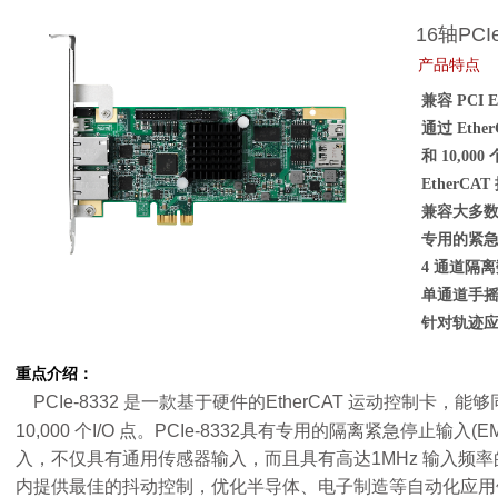
16轴PCI
产品特点
兼容 PCI Ex
通过 Eth
和 10,000
EtherCA
兼容大多数 
专用的紧
4 通道隔离
单通道手
针对轨迹应
重点介绍：
PCIe-8332 是一款基于硬件的EtherCAT 运动控制卡
10,000 个I/O 点。PCIe-8332具有专用的隔离紧急停止输
入，不仅具有通用传感器输入，而且具有高达1MHz 输入频率的脉
内提供最佳的抖动控制，优化半导体、电子制造等自动化应用领域的同