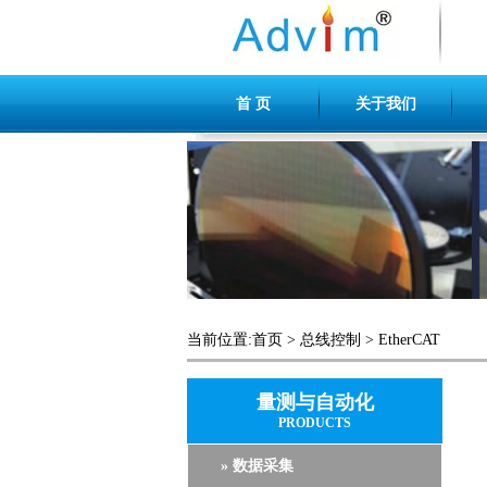
首 页
关于我们
当前位置:
首页
>
总线控制
>
EtherCAT
量测与自动化
PRODUCTS
» 数据采集