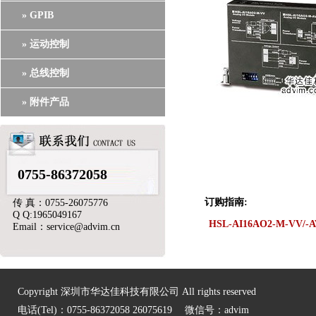
» GPIB
» 运动控制
» 总线控制
» 附件产品
0755-86372058
订购指南:
传 真：0755-26075776
Q Q:1965049167
HSL-AI16AO2-M-VV/-A
Email：service@advim.cn
Copyright 深圳市华达佳科技有限公司 All rights reserved
电话(Tel)：0755-86372058 26075619 微信号：advim