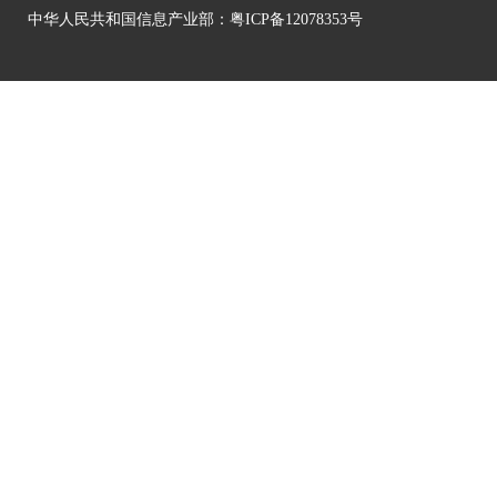
中华人民共和国信息产业部：
粤ICP备12078353号