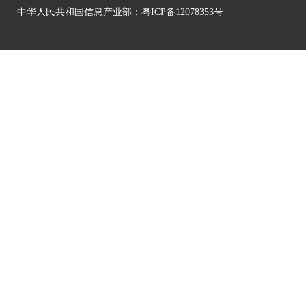
中华人民共和国信息产业部：
粤ICP备12078353号