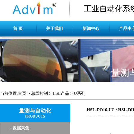
工业自动化系
首 页
关于我们
新闻中心
产品中
当前位置:
首页
>
总线控制
>
HSL产品
>
U系列
量测与自动化
HSL-DO16-UC / HSL-DI
PRODUCTS
» 数据采集