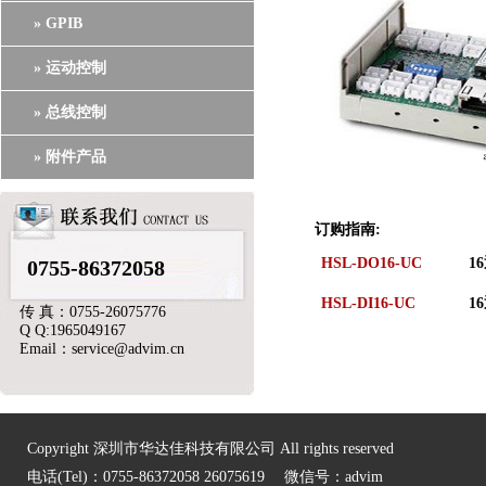
» GPIB
» 运动控制
» 总线控制
» 附件产品
订购指南:
HSL-DO16-UC
1
0755-86372058
HSL-DI16-UC
1
传 真：0755-26075776
Q Q:1965049167
Email：service@advim.cn
Copyright 深圳市华达佳科技有限公司 All rights reserved
电话(Tel)：0755-86372058 26075619 微信号：advim