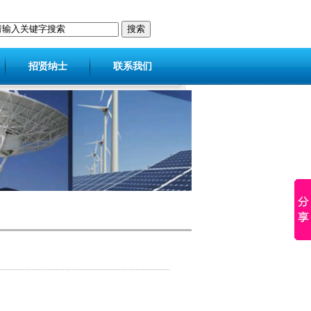
招贤纳士
联系我们