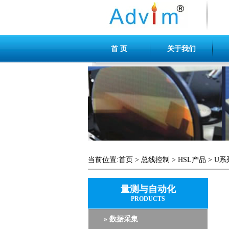
首 页
关于我们
当前位置:
首页
>
总线控制
>
HSL产品
>
U系
量测与自动化
PRODUCTS
» 数据采集