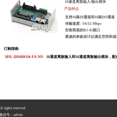
16通道离散输入/输出模块
产品特点
支持16路DI通道和16路DO通道
传输速度: 3/6/12 Mbps
安装简易的RJ-45接口
紧凑的单板设计以满足空间和成
订购指南:
HSL-DI16DO16-US-NN
16通道离散输入和16通道离散输出模块，配
ghts reserved
9 微信号：advim