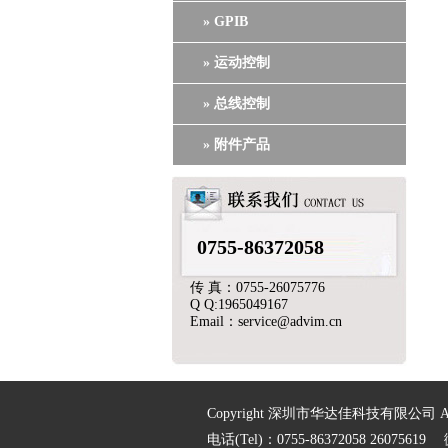
» GPIB
» 运动控制
» 总线控制
» 附件产品
0755-86372058
传 真：0755-26075776
Q Q:1965049167
Email：service@advim.cn
Copyright 深圳市华达佳科技有限公司 All ri
电话(Tel)：0755-86372058 2607561