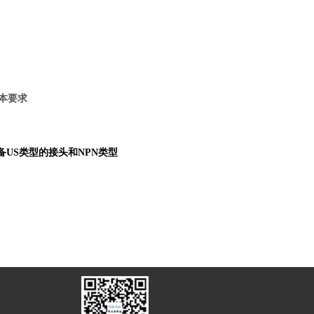
本要求
备US类型的接头和NPN类型