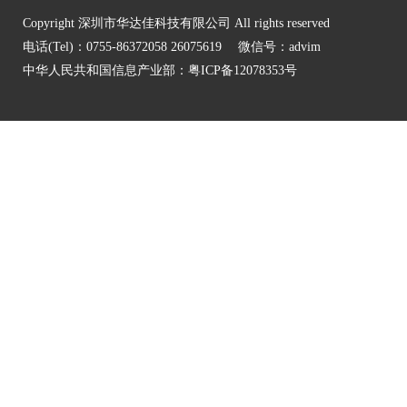
Copyright 深圳市华达佳科技有限公司 All rights reserved
电话(Tel)：0755-86372058 26075619 微信号：advim
中华人民共和国信息产业部：
粤ICP备12078353号