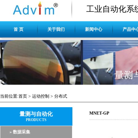
工业自动化系
首 页
关于我们
新闻中心
产品中
当前位置:
首页
>
运动控制
>
分布式
量测与自动化
MNET-GP
PRODUCTS
» 数据采集