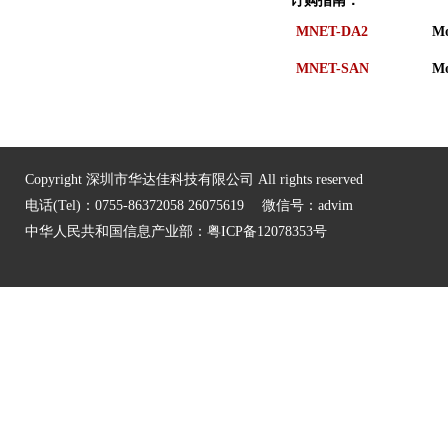
订购指南：
MNET-DA2
Mo
MNET-SAN
Mo
Copyright 深圳市华达佳科技有限公司 All rights reserved
电话(Tel)：0755-86372058 26075619 微信号：advim
中华人民共和国信息产业部：
粤ICP备12078353号