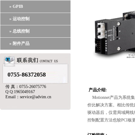
» GPIB
» 运动控制
» 总线控制
» 附件产品
0755-86372058
传 真：0755-26075776
产品介绍:
Q Q:1965049167
Email：service@advim.cn
Motionnet产品为
价比解决方案。相比传统
驱动器后，仅需局域网线缆
控制配置方法也较PCI板更