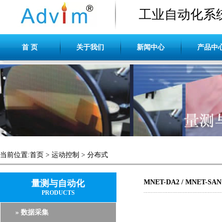
工业自动化系
首 页
关于我们
新闻中心
产品中
当前位置:
首页
>
运动控制
>
分布式
量测与自动化
MNET-DA2 / MNET-SAN
PRODUCTS
» 数据采集