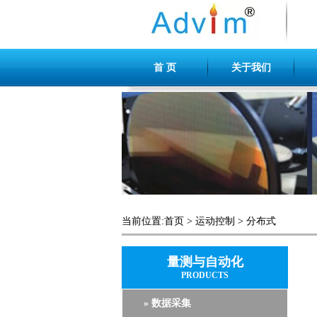
首 页
关于我们
当前位置:
首页
>
运动控制
>
分布式
量测与自动化
PRODUCTS
» 数据采集