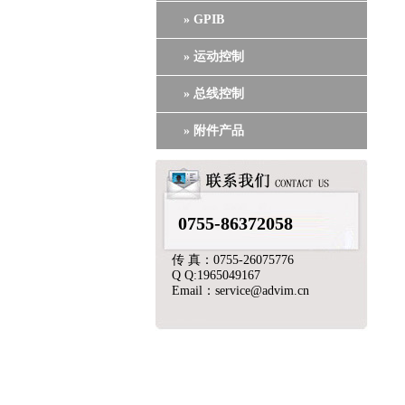
» GPIB
» 运动控制
» 总线控制
» 附件产品
0755-86372058
传 真：0755-26075776
Q Q:1965049167
Email：service@advim.cn