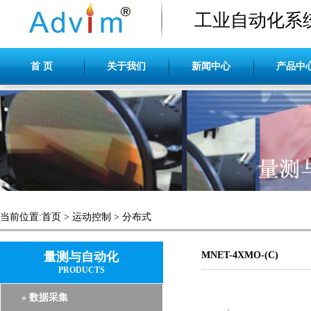
工业自动化系
首 页
关于我们
新闻中心
产品中
当前位置:
首页
>
运动控制
>
分布式
量测与自动化
MNET-4XMO-(C)
PRODUCTS
» 数据采集