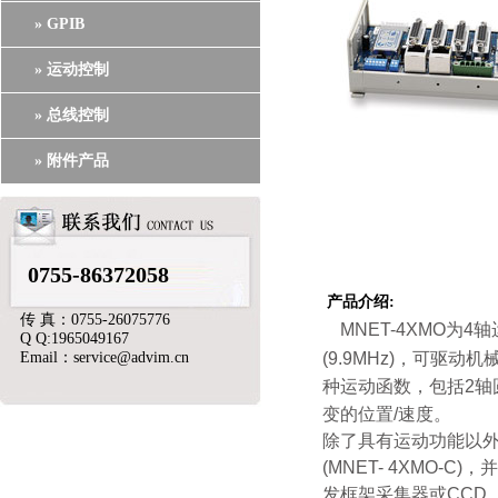
» GPIB
» 运动控制
» 总线控制
» 附件产品
0755-86372058
产品介绍:
传 真：0755-26075776
MNET-4XMO为
Q Q:1965049167
Email：service@advim.cn
(9.9MHz)，可
种运动函数，包括2轴
变的位置/速度。
除了具有运动功能以
(MNET- 4XMO
发框架采集器或CCD