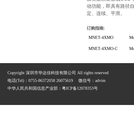
动功能，即具有路径
定、连续、平滑。
订购指南:
MNET-4XMO
M
MNET-4XMO-C
M
Copyright 深圳市华达佳科技有限公司 All rights reserved
电话(Tel)：0755-86372058 26075619 微信号：advim
中华人民共和国信息产业部：
粤ICP备12078353号