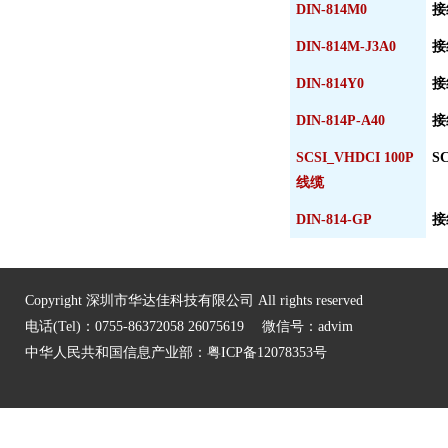
DIN-814M0
接
DIN-814M-J3A0
接
DIN-814Y0
接
DIN-814P-A40
接
SCSI_VHDCI 100P
S
线缆
DIN-814-GP
接
Copyright 深圳市华达佳科技有限公司 All rights reserved
电话(Tel)：0755-86372058 26075619 微信号：advim
中华人民共和国信息产业部：
粤ICP备12078353号