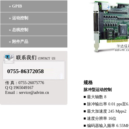
» GPIB
» 运动控制
» 总线控制
» 附件产品
0755-86372058
规格
传 真：0755-26075776
Q Q:1965049167
脉冲型运动控制
Email：service@advim.cn
■ 最大轴数 8
■ 脉冲输出率 0.01 pps至6.
■ 最大加速度 245 Mpps2
■ 速度分辨率 16位
■ 编码器输入频率 6.55M