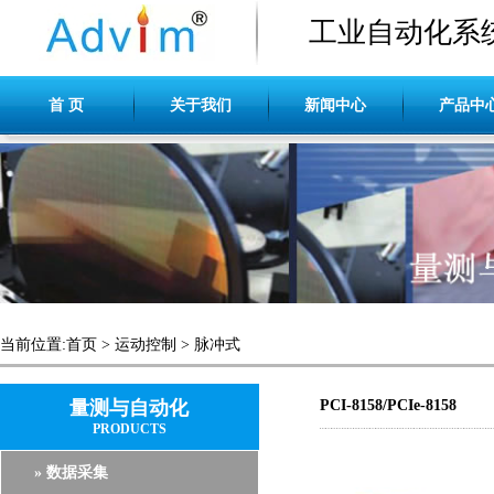
工业自动化系
首 页
关于我们
新闻中心
产品中
当前位置:
首页
>
运动控制
>
脉冲式
量测与自动化
PCI-8158/PCIe-8158
PRODUCTS
» 数据采集