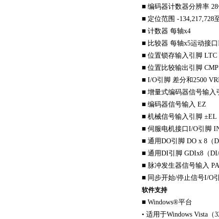
■ 编码器计数器分辨率 2
■ 定位范围 -134,217,72
■ 计数器 每轴x4
■ 比较器 每轴x5运动接口
■ 位置锁存输入引脚 LTC
■ 位置比较输出引脚 CMP
■ I/O引脚 差分和2500 V
■ 增量式编码器信号输入引
■ 编码器信号输入 EZ
■ 机械信号输入引脚 ±EL
■ 伺服电机接口I/O引脚 INP,
■ 通用DO引脚 DO x 8（
■ 通用DI引脚 GDIx8（DI/
■ 脉冲发生器信号输入 PA
■ 同步开始/停止信号I/O引
软件支持
■ Windows®平台
• 适用于Windows Vista（