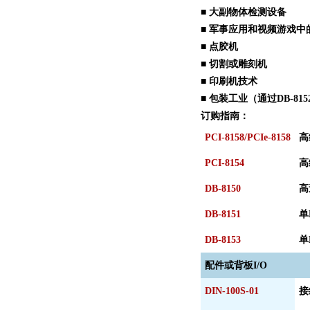
■ 大副物体检测设备
■ 军事应用和视频游戏中
■ 点胶机
■ 切割或雕刻机
■ 印刷机技术
■ 包装工业（通过DB-815
订购指南：
PCI-8158
/PCIe-8158
高
PCI-8154
高
DB-8150
高
DB-8151
单
DB-8153
单
配件或背板I/O
DIN-100S-01
接