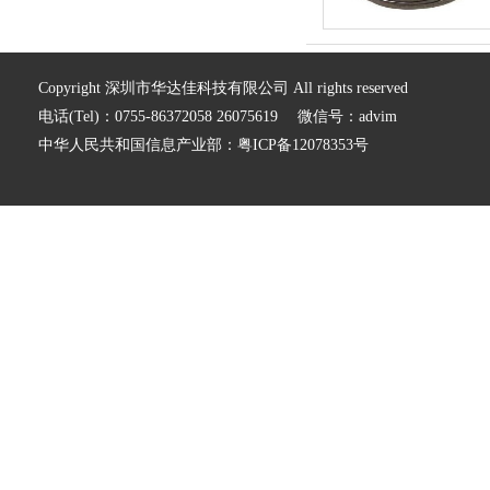
Copyright 深圳市华达佳科技有限公司 All rights reserved
电话(Tel)：0755-86372058 26075619 微信号：advim
中华人民共和国信息产业部：
粤ICP备12078353号