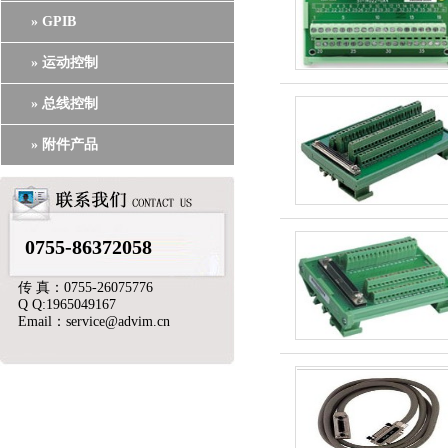
» GPIB
» 运动控制
» 总线控制
» 附件产品
0755-86372058
传 真：0755-26075776
Q Q:1965049167
Email：service@advim.cn