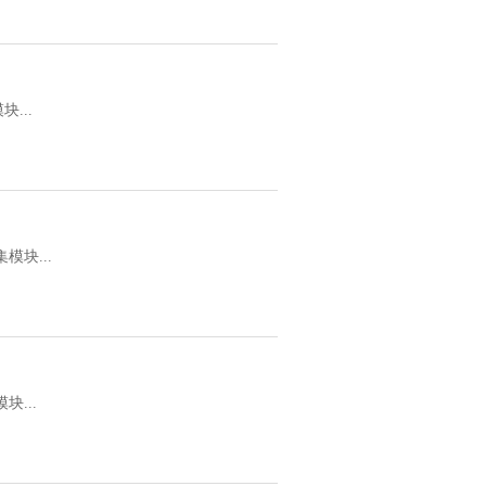
块...
集模块...
模块...