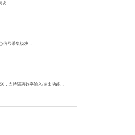
块...
态信号采集模块...
250，支持隔离数字输入/输出功能...