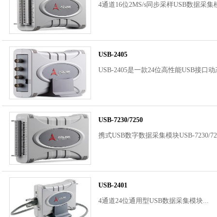
4通道16位2MS/s同步采样USB数据采集模
USB-2405
USB-2405是一款24位高性能USB接口动
USB-7230/7250
携式USB数字数据采集模块USB-7230/7
USB-2401
4通道24位通用型USB数据采集模块...