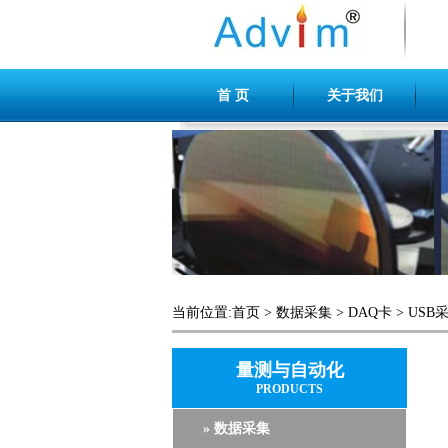
首 页
关于我们
当前位置:
首页
>
数据采集
>
DAQ卡
>
USB
量测与自动化
PRODUCTS
» 数据采集