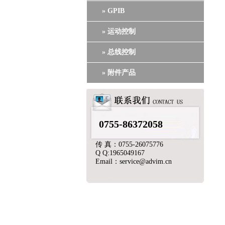
» GPIB
» 运动控制
» 总线控制
» 附件产品
0755-86372058
传 真：0755-26075776
Q Q:1965049167
Email：service@advim.cn