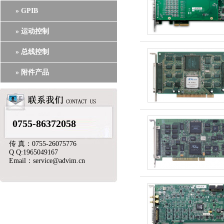
» GPIB
» 运动控制
» 总线控制
» 附件产品
0755-86372058
传 真：0755-26075776
Q Q:1965049167
Email：service@advim.cn