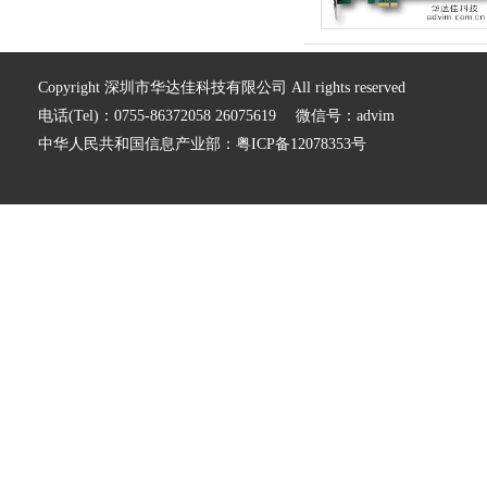
Copyright 深圳市华达佳科技有限公司 All rights reserved
电话(Tel)：0755-86372058 26075619 微信号：advim
中华人民共和国信息产业部：
粤ICP备12078353号