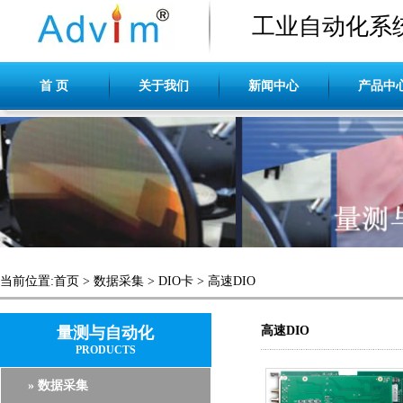
工业自动化系
首 页
关于我们
新闻中心
产品中
当前位置:
首页
>
数据采集
>
DIO卡
>
高速DIO
量测与自动化
高速DIO
PRODUCTS
» 数据采集